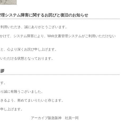
管理システム障害に関するお詫びと復旧のお知らせ
ご利用いただき、誠にありがとうございます。
時頃にかけて、システム障害により、Web文書管理システムがご利用いただけない
こと、心より深くお詫び申し上げます。
用いただける状態となっております。
挨拶
ます。
賜り誠に有難うございました。
できるよう、努めてまいりたいと存じます。
い申し上げます。
アーカイブ阪急阪神 社員一同