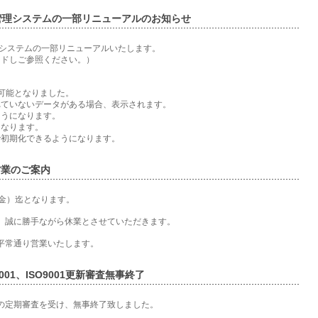
管理システムの一部リニューアルのお知らせ
書管理システムの一部リニューアルいたします。
ードしご参照ください。）
可能となりました。
ていないデータがある場合、表示されます。
うになります。
なります。
初期化できるようになります。
営業のご案内
（金）迄となります。
は、誠に勝手ながら休業とさせていただきます。
、平常通り営業いたします。
27001、ISO9001更新審査無事終了
O9001の定期審査を受け、無事終了致しました。