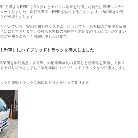
2年1月度よりRFID（ICタグ）とモバイル端末を利用した新たな管理システム
タートしました。保存文書函にRFIDを貼付することにより、函の動きや管
ことが可能となります。
ただいている「Web文書管理システム」についても、お客様のご要望を反映
る予定にしております。今後もお客様の利便性と満足度の向上につとめてまい
スのご利用をよろしくお願い申し上げます。
1.5t車）にハイブリッドトラックを導入しました
東営業所を集配拠点にする等、集配業務体制の見直しと効率化を実施して参り
与する取り組みとしまして集配車両にハイブリッドトラックを今回導入しまし
ラックや電動トラックに順次切り替えを行って参ります。