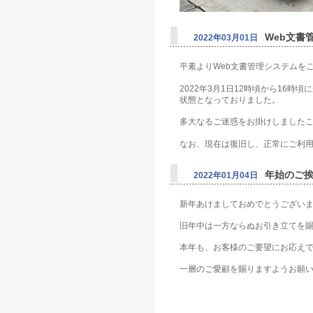
Web文書
2022年03月01日
平素よりWeb文書管理システムを
2022年3月1日12時頃から16
状態となっておりました。
多大なるご迷惑をお掛けしました
なお、現在は復旧し、正常にご利
年始のご
2022年01月04日
新年あけましておめでとうござい
旧年中は一方ならぬお引き立てを
本年も、お客様のご要望にお応え
一層のご愛顧を賜りますようお願