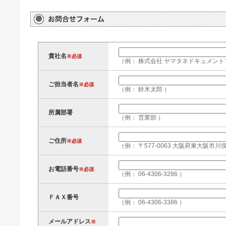
貴社名
※必須
（例： 株式会社 ヤマタネドキュメント
ご担当者名
※必須
（例： 鈴木太郎 ）
所属部署
（例： 営業部 ）
ご住所
※必須
（例： 〒577-0063 大阪府東大阪市川俣
お電話番号
※必須
（例： 06-4306-3286 ）
ＦＡＸ番号
（例： 06-4306-3386 ）
メールアドレス
※